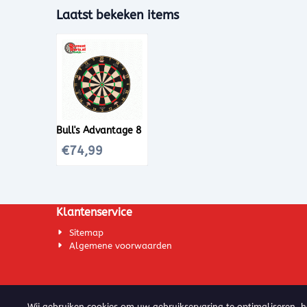
Laatst bekeken items
Bull's Advantage 8
€
74,99
Klantenservice
Sitemap
Algemene voorwaarden
Wij gebruiken cookies om uw gebruikservaring te optimaliseren, 