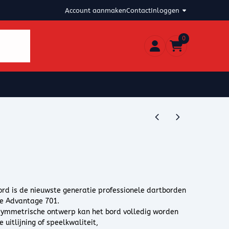
Account aanmaken
Contact
Inloggen
0
ord is de nieuwste generatie professionele dartborden
de Advantage 701.
 symmetrische ontwerp kan het bord volledig worden
uitlijning of speelkwaliteit,