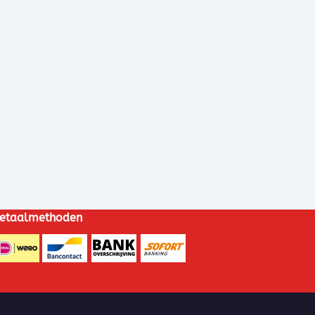
etaalmethoden