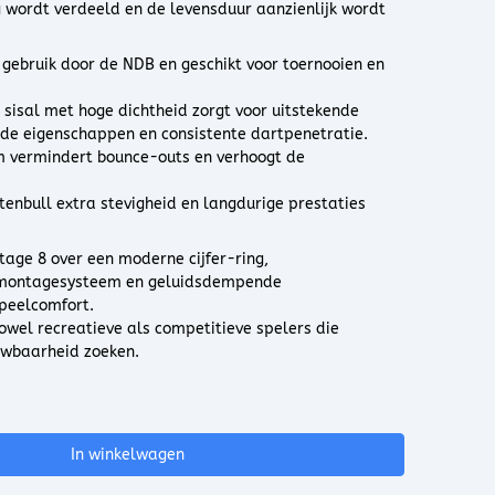
g wordt verdeeld en de levensduur aanzienlijk wordt
 gebruik door de NDB en geschikt voor toernooien en
sisal met hoge dichtheid zorgt voor uitstekende
de eigenschappen en consistente dartpenetratie.
 vermindert bounce-outs en verhoogt de
itenbull extra stevigheid en langdurige prestaties
age 8 over een moderne cijfer-ring,
t-montagesysteem en geluidsdempende
speelcomfort.
wel recreatieve als competitieve spelers die
uwbaarheid zoeken.
In winkelwagen