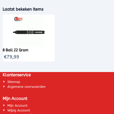
Laatst bekeken items
8 Ball 22 Gram
€
79,99
Klantenservice
Sitemap
Algemene voorwaarden
Mijn Account
Mijn Account
Wijzig Account