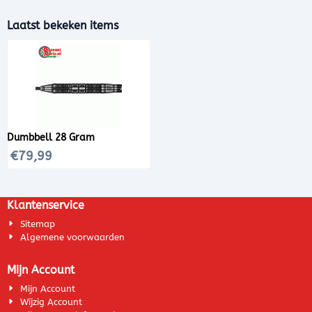
Laatst bekeken items
Dumbbell 28 Gram
€
79,99
Klantenservice
Sitemap
Algemene voorwaarden
Mijn Account
Mijn Account
Wijzig Account