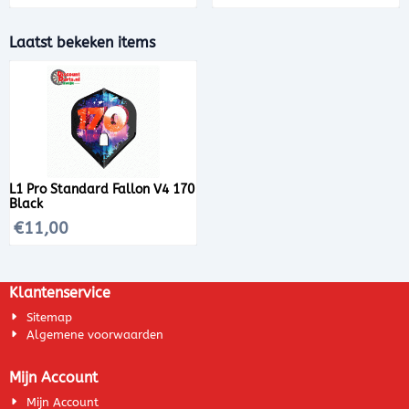
Laatst bekeken items
L1 Pro Standard Fallon V4 170
Black
€
11,00
Klantenservice
Sitemap
Algemene voorwaarden
Mijn Account
Mijn Account