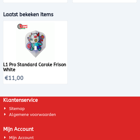
Laatst bekeken items
L1 Pro Standard Carole Frison
White
€
11,00
Klantenservice
Sitemap
Algemene voorwaarden
Mijn Account
Mijn Account