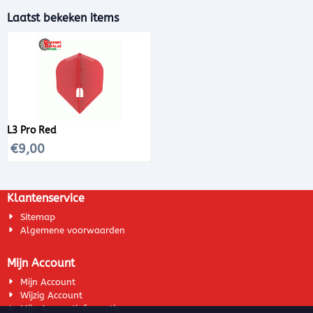
Laatst bekeken items
L3 Pro Red
€
9,00
Klantenservice
Sitemap
Algemene voorwaarden
Mijn Account
Mijn Account
Wijzig Account
Mijn Accountinformatie