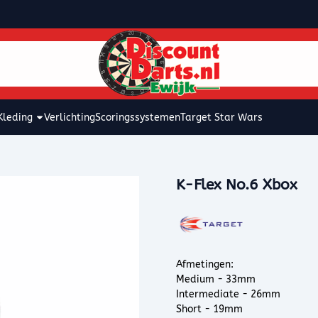
kies toe.
Kleding
Verlichting
Scoringssystemen
Target Star Wars
K-Flex No.6 Xbox
Afmetingen:
Medium - 33mm
Intermediate - 26mm
Short - 19mm