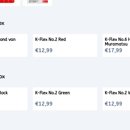
ox
mond van
K-Flex No.2 Red
K-Flex No.6 
Muramatsu
Prijs: 12,99
Prijs: 17,99
€12,99
€17,99
ox
Rock
K-Flex No.2 Green
K-Flex No.2 
Prijs: 12,99
Prijs: 12,99
€12,99
€12,99