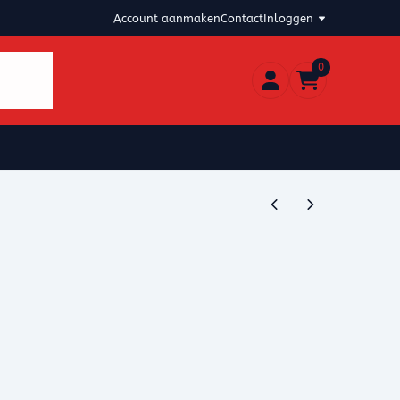
Account aanmaken
Contact
Inloggen
0