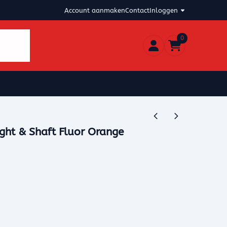
Account aanmaken
Contact
Inloggen
0
ight & Shaft Fluor Orange